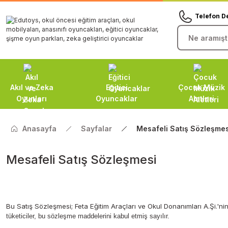
Telefon D
Akıl ve Zeka
Eğitici
Çocuk Müzik
Oyunları
Oyuncaklar
Aletleri
Anasayfa
Sayfalar
Mesafeli Satış Sözleşmes
Mesafeli Satış Sözleşmesi
Bu Satış Sözleşmesi; Feta Eğitim Araçları ve Okul Donanımları A.Şi.'ni
tüketiciler, bu sözleşme maddelerini kabul etmiş sayılır.