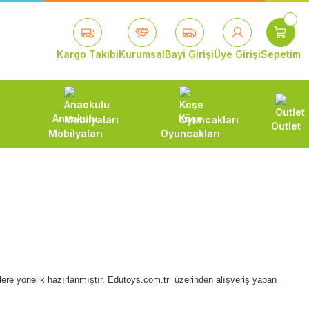
Kargo Takibi
Kurumsal
Bayi Girişi
Üye Girişi
Sepetim
Anaokulu
Köşe
Outlet
Mobilyaları
Oyuncakları
şlere yönelik hazırlanmıştır. Edutoys.com.tr üzerinden alışveriş yapan