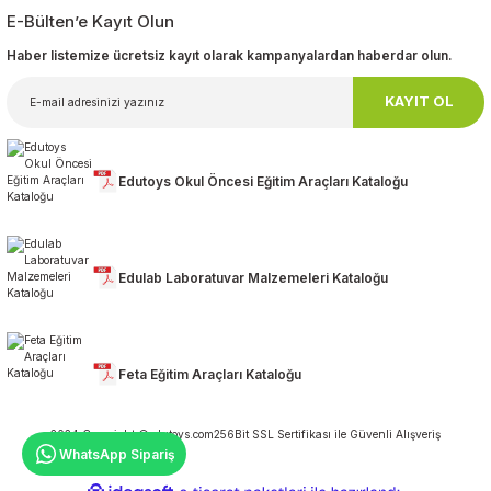
E-Bülten’e Kayıt Olun
Haber listemize ücretsiz kayıt olarak kampanyalardan haberdar olun.
KAYIT OL
Edutoys Okul Öncesi Eğitim Araçları Kataloğu
Edulab Laboratuvar Malzemeleri Kataloğu
Feta Eğitim Araçları Kataloğu
2024 Copyright ©edutoys.com
256Bit SSL Sertifikası ile Güvenli Alışveriş
WhatsApp Sipariş