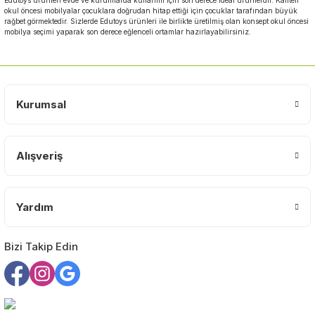
okul öncesi mobilyalar çocuklara doğrudan hitap ettiği için çocuklar tarafından büyük
rağbet görmektedir. Sizlerde Edutoys ürünleri ile birlikte üretilmiş olan konsept okul öncesi
mobilya seçimi yaparak son derece eğlenceli ortamlar hazırlayabilirsiniz.
Kurumsal
Alışveriş
Yardım
Bizi Takip Edin