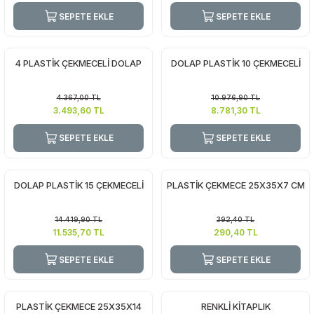
SEPETE EKLE
SEPETE EKLE
4 PLASTİK ÇEKMECELİ DOLAP
DOLAP PLASTİK 10 ÇEKMECELİ
4.367,00
TL
10.976,90
TL
3.493,60
TL
8.781,30
TL
SEPETE EKLE
SEPETE EKLE
DOLAP PLASTİK 15 ÇEKMECELİ
PLASTİK ÇEKMECE 25X35X7 CM
14.419,90
TL
392,40
TL
11.535,70
TL
290,40
TL
SEPETE EKLE
SEPETE EKLE
PLASTİK ÇEKMECE 25X35X14
RENKLİ KİTAPLIK