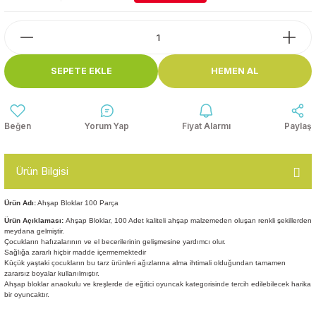
Top Havuzları
Yazı Tahtaları ve Panolar
Çitler
Askılık Modelleri
SEPETE EKLE
HEMEN AL
Çocuk Oyun
Parkları
Figürler ve İsimlikler
Softplay
Yorum Yap
Fiyat Alarmı
Paylaş
Ayakkabılık ve Elbise
Dolapları
Ürün Bilgisi
Çocuk Oturma Grupları
Ürün Adı:
Ahşap Bloklar 100 Parça
Okul Sıraları
Ürün Açıklaması:
Ahşap Bloklar, 100 Adet kaliteli ahşap malzemeden oluşan renkli şekillerden
meydana gelmiştir.
Çocukların hafızalarının ve el becerilerinin gelişmesine yardımcı olur.
Sağlığa zararlı hiçbir madde içermemektedir
Oyun Halıları
Küçük yaştaki çocukların bu tarz ürünleri ağızlarına alma ihtimali olduğundan tamamen
zararsız boyalar kullanılmıştır.
Ahşap bloklar anaokulu ve kreşlerde de eğitici oyuncak kategorisinde tercih edilebilecek harika
bir oyuncaktır.