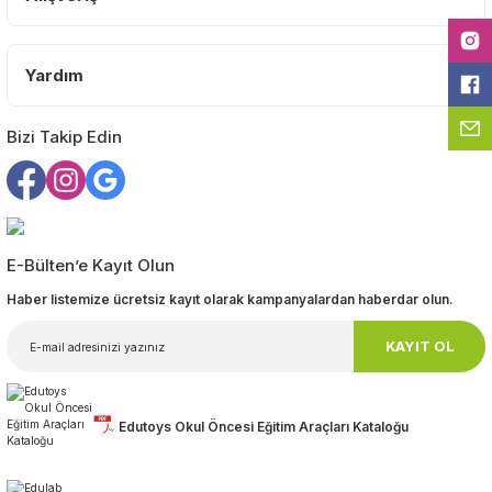
Ürün fiyatı diğer sitelerden daha pahalı.
Bu ürüne benzer farklı alternatifler olmalı.
Yardım
Bizi Takip Edin
Gönder
E-Bülten’e Kayıt Olun
Haber listemize ücretsiz kayıt olarak kampanyalardan haberdar olun.
KAYIT OL
Edutoys Okul Öncesi Eğitim Araçları Kataloğu