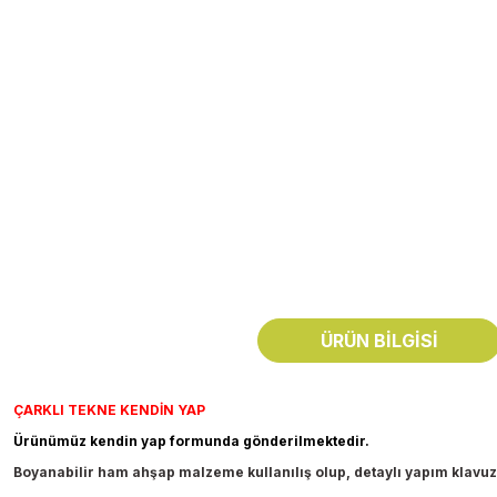
ÜRÜN BILGISI
ÇARKLI TEKNE KENDİN YAP
Ürünümüz kendin yap formunda gönderilmektedir.
Boyanabilir ham ahşap malzeme kullanılış olup, detaylı yapım klavuz