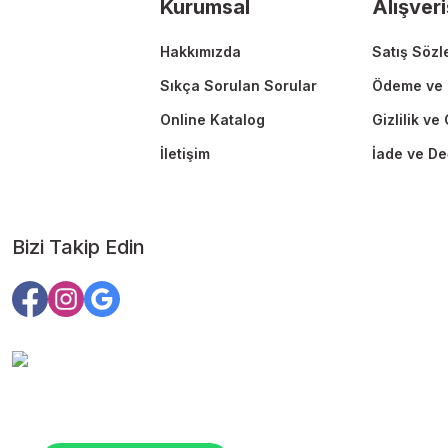
Kurumsal
Alışveri
Bu ürüne benzer farklı alternatifler olmalı.
Hakkımızda
Satış Sözl
Sıkça Sorulan Sorular
Ödeme ve 
Online Katalog
Gizlilik ve
İletişim
İade ve De
Bizi Takip Edin