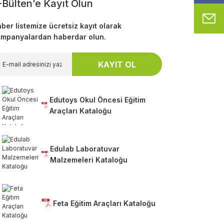
-Bülten’e Kayıt Olun
M
ber listemize ücretsiz kayıt olarak
mpanyalardan haberdar olun.
KAYIT OL
Edutoys Okul Öncesi Eğitim
Araçları Kataloğu
Edulab Laboratuvar
Malzemeleri Kataloğu
Feta Eğitim Araçları Kataloğu