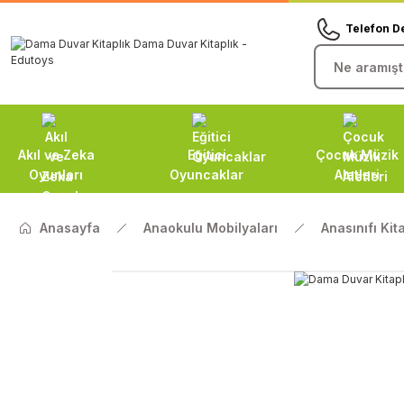
Telefon D
Akıl ve Zeka
Eğitici
Çocuk Müzik
Oyunları
Oyuncaklar
Aletleri
Anasayfa
Anaokulu Mobilyaları
Anasınıfı Kita