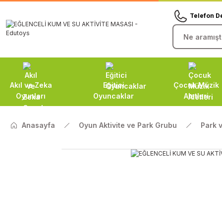
Telefon D
Akıl ve Zeka
Eğitici
Çocuk Müzik
Oyunları
Oyuncaklar
Aletleri
Anasayfa
Oyun Aktivite ve Park Grubu
Park 