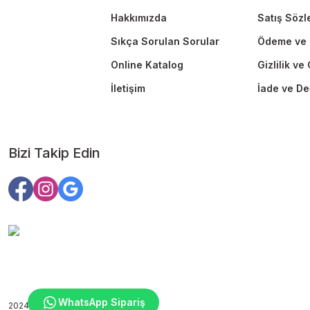
Hakkımızda
Satış Sözl
Sıkça Sorulan Sorular
Ödeme ve 
Online Katalog
Gizlilik ve
İletişim
İade ve De
Bizi Takip Edin
WhatsApp Sipariş
2024 Copyright ©edutoys.com