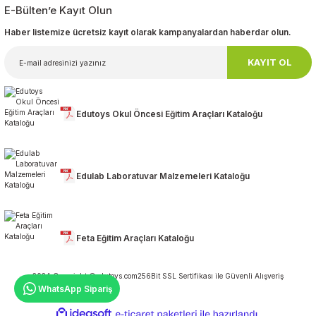
E-Bülten’e Kayıt Olun
Haber listemize ücretsiz kayıt olarak kampanyalardan haberdar olun.
KAYIT OL
Edutoys Okul Öncesi Eğitim Araçları Kataloğu
Edulab Laboratuvar Malzemeleri Kataloğu
Feta Eğitim Araçları Kataloğu
2024 Copyright ©edutoys.com
256Bit SSL Sertifikası ile Güvenli Alışveriş
WhatsApp Sipariş
ideasoft
ile
e-