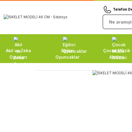
Telefon D
Akıl ve Zeka
Eğitici
Çocuk Müzik
Oyunları
Oyuncaklar
Aletleri