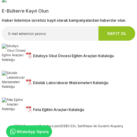
E-Bülten’e Kayıt Olun
Haber listemize ücretsiz kayıt olarak kampanyalardan haberdar olun.
KAYIT OL
Edutoys Okul Öncesi Eğitim Araçları Kataloğu
Edulab Laboratuvar Malzemeleri Kataloğu
Feta Eğitim Araçları Kataloğu
2024 Copyright ©edutoys.com
256Bit SSL Sertifikası ile Güvenli Alışveriş
WhatsApp Sipariş