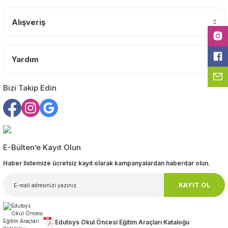
Bu ürüne benzer farklı alternatifler olmalı.
Alışveriş
Yardım
Gönder
Bizi Takip Edin
E-Bülten’e Kayıt Olun
Haber listemize ücretsiz kayıt olarak kampanyalardan haberdar olun.
KAYIT OL
Edutoys Okul Öncesi Eğitim Araçları Kataloğu