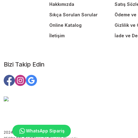
Hakkımızda
Satış Sözl
Sıkça Sorulan Sorular
Ödeme ve 
Online Katalog
Gizlilik ve
İletişim
İade ve De
Bizi Takip Edin
WhatsApp Sipariş
2024 Copyright ©edutoys.com