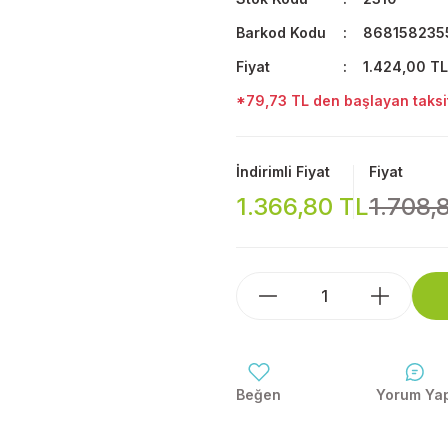
Barkod Kodu
868158235
Fiyat
1.424,00 TL
*79,73 TL den başlayan taksit
İndirimli Fiyat
Fiyat
1.366,80 TL
1.708,
Yorum Ya