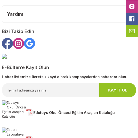
Bu ürüne benzer farklı alternatifler olmalı.
Yardım
Bizi Takip Edin
Gönder
E-Bülten’e Kayıt Olun
Haber listemize ücretsiz kayıt olarak kampanyalardan haberdar olun.
KAYIT OL
Edutoys Okul Öncesi Eğitim Araçları Kataloğu