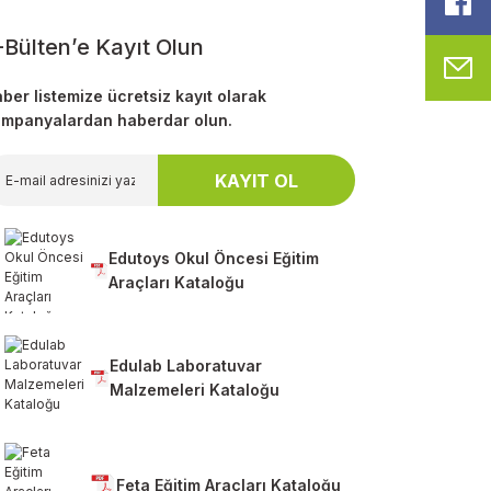
F
-Bülten’e Kayıt Olun
M
ber listemize ücretsiz kayıt olarak
mpanyalardan haberdar olun.
KAYIT OL
Edutoys Okul Öncesi Eğitim
Araçları Kataloğu
Edulab Laboratuvar
Malzemeleri Kataloğu
Feta Eğitim Araçları Kataloğu