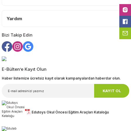
Ürün fiyatı diğer sitelerden daha pahalı.
Bu ürüne benzer farklı alternatifler olmalı.
Yardım
Bizi Takip Edin
Gönder
E-Bülten’e Kayıt Olun
Haber listemize ücretsiz kayıt olarak kampanyalardan haberdar olun.
KAYIT OL
Edutoys Okul Öncesi Eğitim Araçları Kataloğu