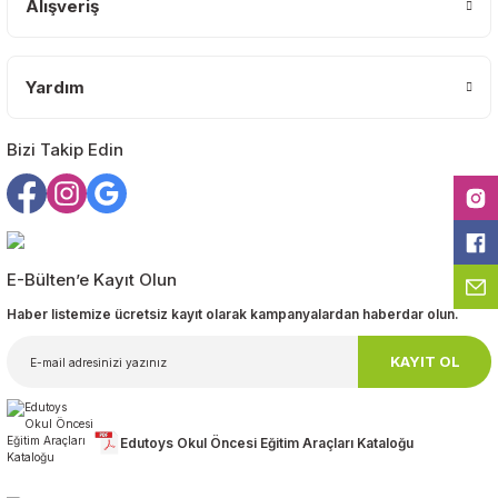
Alışveriş
Ürün fiyatı diğer sitelerden daha pahalı.
Bu ürüne benzer farklı alternatifler olmalı.
Yardım
Bizi Takip Edin
Gönder
E-Bülten’e Kayıt Olun
Haber listemize ücretsiz kayıt olarak kampanyalardan haberdar olun.
KAYIT OL
Edutoys Okul Öncesi Eğitim Araçları Kataloğu