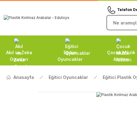
Telefon D
Akıl ve Zeka
Eğitici
Çocuk Müzik
Oyunları
Oyuncaklar
Aletleri
Anasayfa
Eğitici Oyuncaklar
Eğitici Plastik 