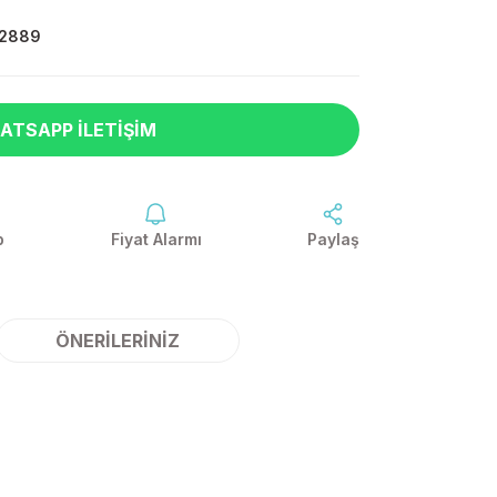
2889
ATSAPP İLETIŞIM
p
Fiyat Alarmı
Paylaş
ÖNERILERINIZ