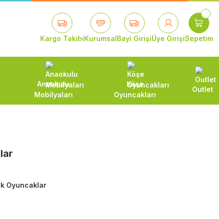
Kargo Takibi
Kurumsal
Bayi Girişi
Üye Girişi
Sepetim
Anaokulu
Köşe
Outlet
Mobilyaları
Oyuncakları
lar
tik Oyuncaklar