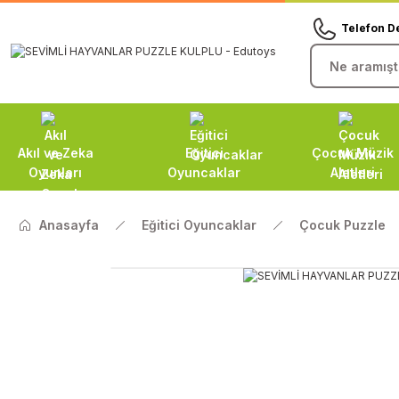
Telefon D
Akıl ve Zeka
Eğitici
Çocuk Müzik
Oyunları
Oyuncaklar
Aletleri
Anasayfa
Eğitici Oyuncaklar
Çocuk Puzzle