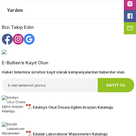
Bu ürüne benzer farklı alternatifler olmalı.
Yardım
Bizi Takip Edin
Gönder
E-Bülten’e Kayıt Olun
Haber listemize ücretsiz kayıt olarak kampanyalardan haberdar olun.
KAYIT OL
Edutoys Okul Öncesi Eğitim Araçları Kataloğu
Edulab Laboratuvar Malzemeleri Kataloğu