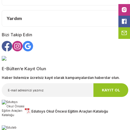
Ürün fiyatı diğer sitelerden daha pahalı.
Bu ürüne benzer farklı alternatifler olmalı.
Yardım
Bizi Takip Edin
Gönder
E-Bülten’e Kayıt Olun
Haber listemize ücretsiz kayıt olarak kampanyalardan haberdar olun.
KAYIT OL
Edutoys Okul Öncesi Eğitim Araçları Kataloğu