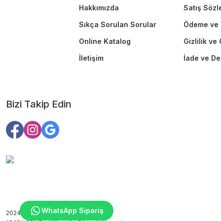
Hakkımızda
Satış Sözl
Sıkça Sorulan Sorular
Ödeme ve 
Online Katalog
Gizlilik ve
İletişim
İade ve De
Bizi Takip Edin
WhatsApp Sipariş
2024 Copyright ©edutoys.com