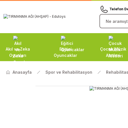
Telefon D
Akıl ve Zeka
Eğitici
Çocuk Müzik
Oyunları
Oyuncaklar
Aletleri
Anasayfa
Spor ve Rehabilitasyon
Rehabilitas