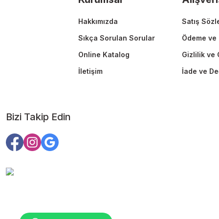
Bu ürüne benzer farklı alternatifler olmalı.
Hakkımızda
Satış Sözl
Sıkça Sorulan Sorular
Ödeme ve 
Online Katalog
Gizlilik ve
İletişim
İade ve De
Bizi Takip Edin