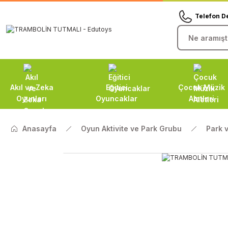
Telefon D
Akıl ve Zeka
Eğitici
Çocuk Müzik
Oyunları
Oyuncaklar
Aletleri
Anasayfa
Oyun Aktivite ve Park Grubu
Park 