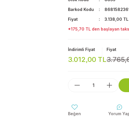
Barkod Kodu
868158236
Fiyat
3.138,00 TL
*175,70 TL den başlayan taksi
İndirimli Fiyat
Fiyat
3.012,00 TL
3.765,
Yorum Ya