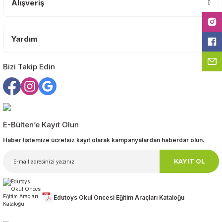
Alışveriş
Ürün fiyatı diğer sitelerden daha pahalı.
Bu ürüne benzer farklı alternatifler olmalı.
Yardım
Bizi Takip Edin
Gönder
E-Bülten’e Kayıt Olun
Haber listemize ücretsiz kayıt olarak kampanyalardan haberdar olun.
KAYIT OL
Edutoys Okul Öncesi Eğitim Araçları Kataloğu