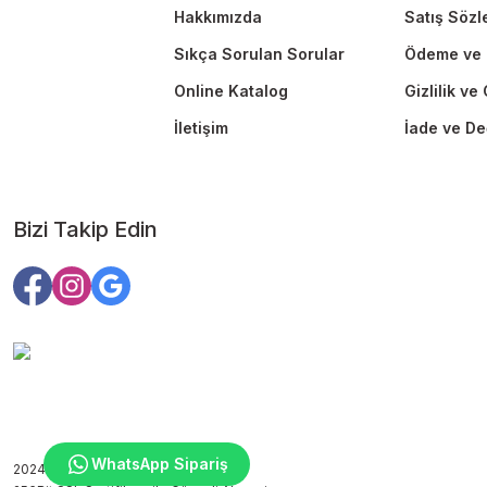
Hakkımızda
Satış Sözl
Sıkça Sorulan Sorular
Ödeme ve 
Online Katalog
Gizlilik ve
İletişim
İade ve De
Bizi Takip Edin
WhatsApp Sipariş
2024 Copyright ©edutoys.com