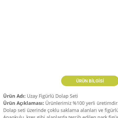
ÜRÜN BILGISI
Ürün Adı:
Uzay Figürlü Dolap Seti
Ürün Açıklaması:
Ürünlerimiz %100 yerli üretimdir
Dolap seti üzerinde çoklu saklama alanları ve figür
Anaokulu, kreş gibi alanlarda tercih edilen park fig